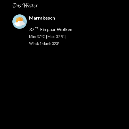
Das Wetter
Marrakesch
°C
37
Ein paar Wolken
Min: 37 °C | Max: 37 °C |
Wind: 15 kmh 323°