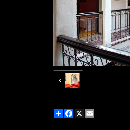
Partager
Facebook
X
Email